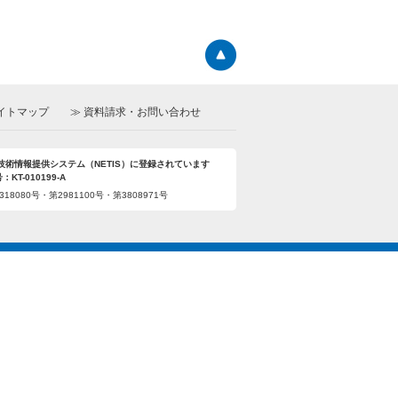
イトマップ
資料請求・お問い合わせ
技術情報提供システム（NETIS）に登録されています
KT-010199-A
18080号・第2981100号・第3808971号