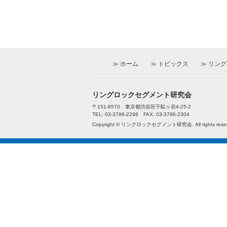
ホーム
トピックス
リング
リングロックセグメント研究会
〒151-8570 東京都渋谷区千駄ヶ谷4-25-2
TEL: 03-3796-2298 FAX: 03-3796-2304
Copyright © リングロックセグメント研究会. All rights reser